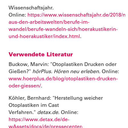
Wissenschaftsjahr.
Online:
https://www.wissenschaftsjahr.de/2018/n
aus-den-arbeitswelten/berufe-im-
wandel/berufe-wandeln-sich/hoerakustikerin-
und-hoerakustiker/index.html
.
Verwendete Literatur
Buckow, Marvin: "Otoplastiken Drucken oder
Gießen?"
hörPlus. Hören neu erleben.
Online:
www.hoerplus.de/blog/otoplastiken-drucken-
oder-giessen/
.
Köhler, Bernhard: "Herstellung weicher
Otoplastiken im Cast
Verfahren."
detax.de.
Online:
https://www.detax.de/de-
wAssets/docs/de/pressecenter-