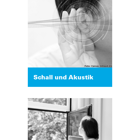
Schall und Akustik