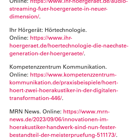
Online:
https://www.ihr-hoergeraet.de/audio-
streaming-fuer-hoergeraete-in-neuer-
dimension/
.
Ihr Hörgerät: Hörtechnologie.
Online:
https://www.ihr-
hoergeraet.de/hoertechnologie-die-naechste-
generation-der-hoergeraete/
.
Kompetenzzentrum Kommunikation.
Online:
https://www.kompetenzzentrum-
kommunikation.de/praxisbeispiele/hoert-
hoert-zwei-hoerakustiker-in-der-digitalen-
transformation-446/
.
MRN News. Online:
https://www.mrn-
news.de/2023/09/06/innovationen-im-
hoerakustiker-handwerk-sind-nun-fester-
bestandteil-der-meisterpruefung-511173/
.