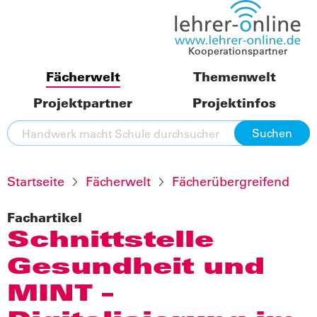
Kooperationspartner
Fächerwelt
Themenwelt
Projektpartner
Projektinfos
Startseite
Fächerwelt
Fächerübergreifend
Fachartikel
Schnittstelle
Gesundheit und
MINT –