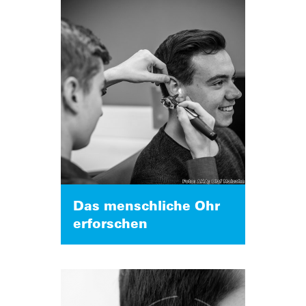
Das menschliche Ohr
erforschen