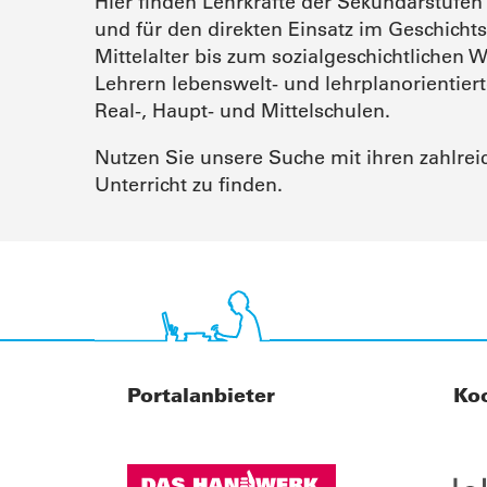
Hier finden Lehrkräfte der Sekundarstufen
und für den direkten Einsatz im Geschicht
Mittelalter bis zum sozialgeschichtlichen 
Lehrern lebenswelt- und lehrplanorientier
Real-, Haupt- und Mittelschulen.
Nutzen Sie unsere Suche mit ihren zahlreic
Unterricht zu finden.
Portalanbieter
Ko