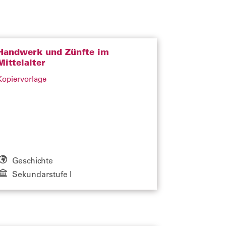
Handwerk und Zünfte im
Mittelalter
Kopiervorlage
Geschichte
Sekundarstufe I