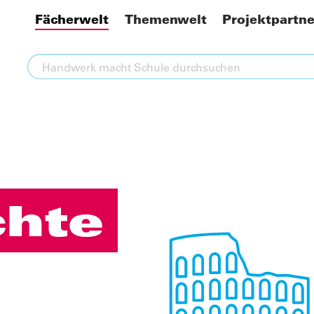
Fächerwelt
Themenwelt
Projektpartne
chte