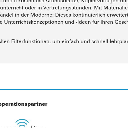
 I und II kostenlose Arbeitsblätter, Kopiervorlagen 
sunterricht oder in Vertretungsstunden. Mit Materia
Wandel in der Moderne: Dieses kontinuierlich erweiter
te Unterrichtskonzeptionen und -ideen für ihren Ges
hen Filterfunktionen, um einfach und schnell lehrpla
operationspartner