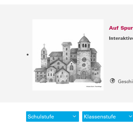
Auf Spur
Interaktiv
Geschi
Schulstufe
Klassenstufe