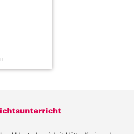
II
ichtsunterricht