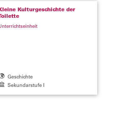
Kleine Kulturgeschichte der
Toilette
Unterrichtseinheit
Geschichte
Sekundarstufe I