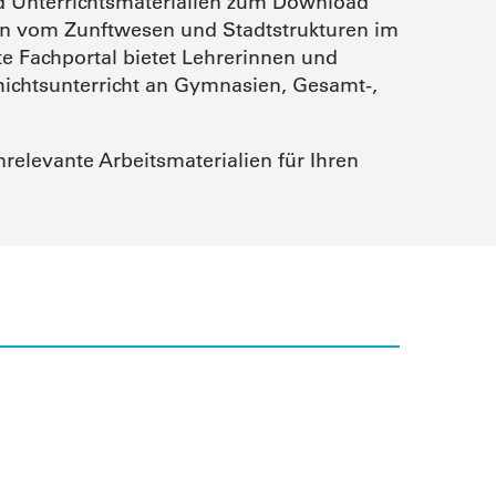
und Unterrichtsmaterialien zum Download
lien vom Zunftwesen und Stadtstrukturen im
te Fachportal bietet Lehrerinnen und
chichtsunterricht an Gymnasien, Gesamt-,
nrelevante Arbeitsmaterialien für Ihren