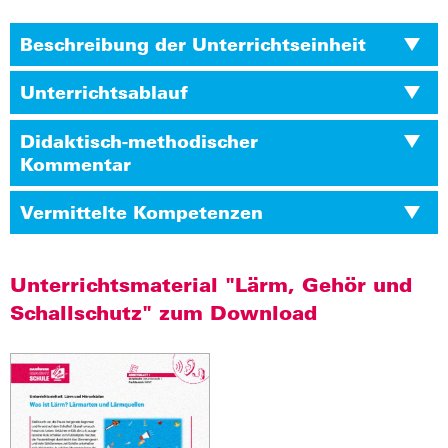
Beschreibung der Unterrichtseinheit
Unterrichtsablauf
Didaktisch-methodischer
Kommentar
Vermittelte Kompetenzen
Unterrichtsmaterial "Lärm, Gehör und
Schallschutz" zum Download