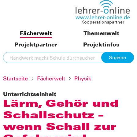
Kooperationspartner
Fächerwelt
Themenwelt
Projektpartner
Projektinfos
Startseite
Fächerwelt
Physik
Unterrichtseinheit
Lärm, Gehör und
Schallschutz –
wenn Schall zur