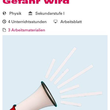
Gefahr wird
Physik
Sekundarstufe I
4 Unterrichtsstunden
Arbeitsblatt
3 Arbeitsmaterialien