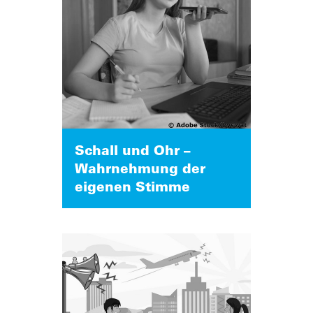
Schall und Ohr –
Wahrnehmung der
eigenen Stimme