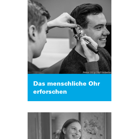
Das menschliche Ohr
erforschen