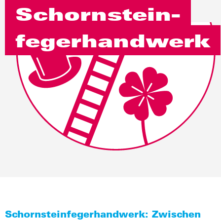
Schornstein­
feger­handwerk
Schornsteinfegerhandwerk: Zwischen