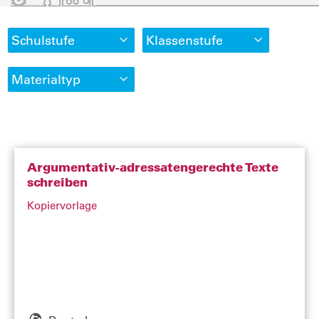
Schulstufe
Klassenstufe
Materialtyp
Argumentativ-adressatengerechte Texte
schreiben
Kopiervorlage